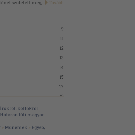
net született meg,...
Tovább
9
11
12
13
14
15
17
18
Írókról, költőkről
20
Határon túli magyar
23
y
>
Műnemek
>
Egyéb,
26