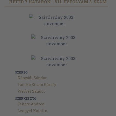
HETED 7 HATÁRON - VII. ÉVFOLYAM 3. SZÁM
SZERZŐ
Kányádi Sándor
Tamkó Sirató Károly
Weöres Sándor
SZERKESZTŐ
Fekete Andrea
Lengyel Katalin