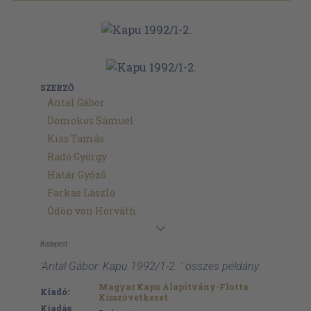
SZERZŐ
Antal Gábor
Domokos Sámuel
Kiss Tamás
Radó György
Határ Győző
Farkas László
Ödön von Horváth
Budapest
'Antal Gábor: Kapu 1992/1-2. ' összes példány
Magyar Kapu Alapítvány-Flotta
Kiadó:
Kisszövetkezet
Kiadás