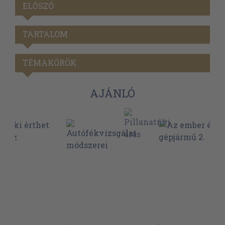
ELŐSZÓ
TARTALOM
TÉMAKÖRÖK
AJÁNLÓ