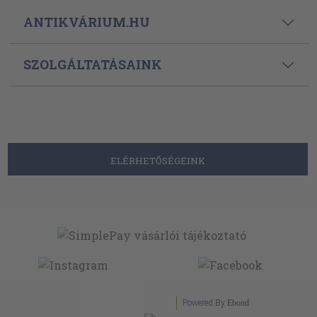
ANTIKVÁRIUM.HU
SZOLGÁLTATÁSAINK
ELÉRHETŐSÉGEINK
Powered By
Ebond