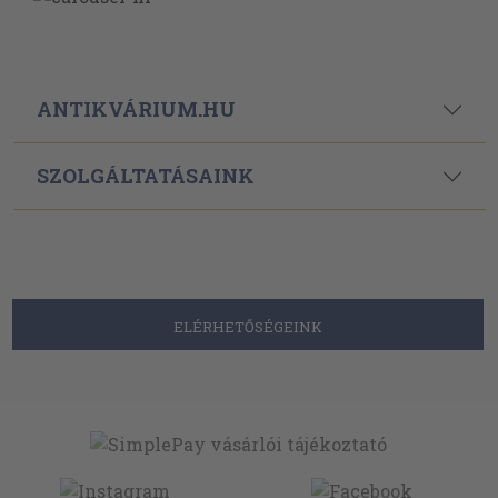
ANTIKVÁRIUM.HU
SZOLGÁLTATÁSAINK
ELÉRHETŐSÉGEINK