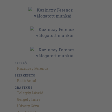
SZERZŐ
Kazinczy Ferencz
SZERKESZTŐ
Radó Antal
GRAFIKUS
Telegdy László
Gergely Imre
Udvary Géza