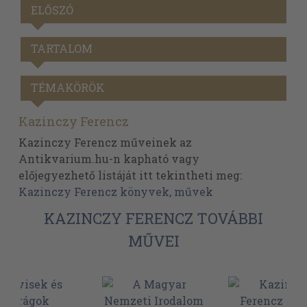
ELŐSZÓ
TARTALOM
TÉMAKÖRÖK
Kazinczy Ferencz
Kazinczy Ferencz műveinek az
Antikvarium.hu-n kapható vagy
előjegyezhető listáját itt tekintheti meg:
Kazinczy Ferencz könyvek, művek
KAZINCZY FERENCZ TOVÁBBI
MŰVEI