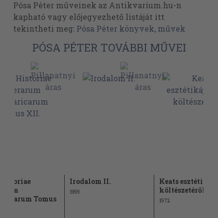
Pósa Péter műveinek az Antikvarium.hu-n
kapható vagy előjegyezhető listáját itt
tekintheti meg:
Pósa Péter könyvek, művek
PÓSA PÉTER TOVÁBBI MŰVEI
Historiae
Irodalom II.
Keats esztétikájá
rarum
költészetéről
1959
aricarum Tomus
1972