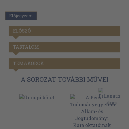
Előjegyzem
ELŐSZÓ
TARTALOM
TÉMAKÖRÖK
A SOROZAT TOVÁBBI MŰVEI