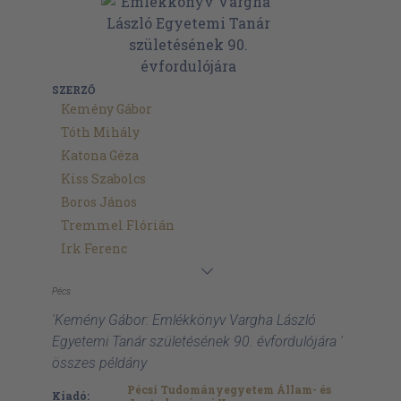
SZERZŐ
Kemény Gábor
Tóth Mihály
Katona Géza
Kiss Szabolcs
Boros János
Tremmel Flórián
Irk Ferenc
Pécs
'Kemény Gábor: Emlékkönyv Vargha László
Egyetemi Tanár születésének 90. évfordulójára '
összes példány
Pécsi Tudományegyetem Állam- és
Kiadó: