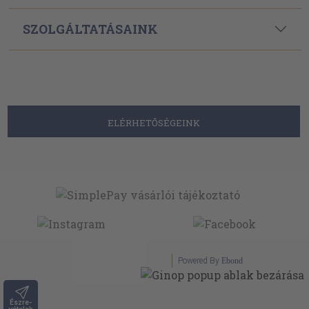
SZOLGÁLTATÁSAINK
ELÉRHETŐSÉGEINK
Powered By
Ebond
Észre-