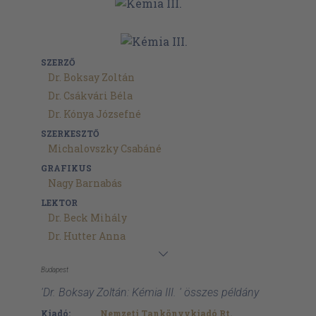
SZERZŐ
Dr. Boksay Zoltán
Dr. Csákvári Béla
Dr. Kónya Józsefné
SZERKESZTŐ
Michalovszky Csabáné
GRAFIKUS
Nagy Barnabás
LEKTOR
Dr. Beck Mihály
Dr. Hutter Anna
Budapest
'Dr. Boksay Zoltán: Kémia III. ' összes példány
Kiadó:
Nemzeti Tankönyvkiadó Rt.