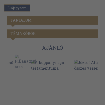
Előjegyzem
TARTALOM
TÉMAKÖRÖK
AJÁNLÓ