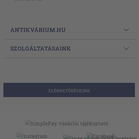
ANTIKVÁRIUM.HU
SZOLGÁLTATÁSAINK
ELÉRHETŐSÉGEINK