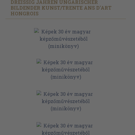
DREISSIG JAHREN UNGARISCHER B
ILDENDER KUNST/
TRENTE ANS D'ART
HONGROIS