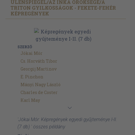
ULENSPIEGEL/
AZ INKA ÖRÖKSÉGE/
A
TRITON GYILKOSSÁGOK - FEKETE-FEHÉR
KÉPREGÉNYEK
SZERZŐ
Jókai Mór
Cs. Horváth Tibor
Georgij Martinov
E. Pinchon
Mányi Nagy László
Charles de Coster
Karl May
'Jókai Mór: Képregények egyedi gyűjteménye I-II.
(7 db) ' összes példány