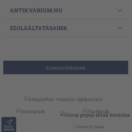
ANTIKVÁRIUM.HU
SZOLGÁLTATÁSAINK
ELÉRHETŐSÉGEINK
Észre-
Powered By
Ebond
vételek