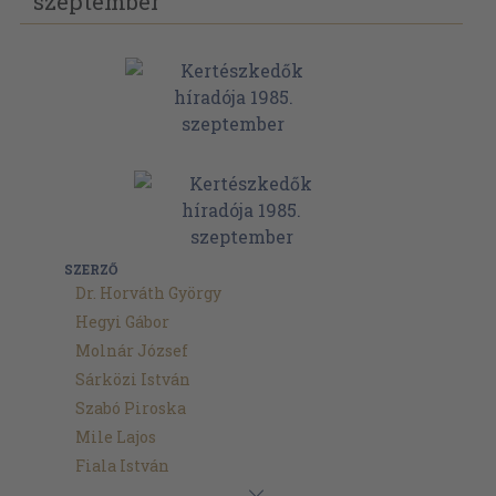
szeptember
SZERZŐ
Dr. Horváth György
Hegyi Gábor
Molnár József
Sárközi István
Szabó Piroska
Mile Lajos
Fiala István