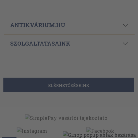
ANTIKVÁRIUM.HU
SZOLGÁLTATÁSAINK
ELÉRHETŐSÉGEINK