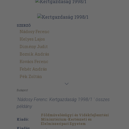
SZERZŐ
Nádosy Ferenc
Helyes Lajos
Dimény Judit
Bozsik András
Kovács Ferenc
Fehér András
Pék Zoltán
Budapest
'Nádosy Ferenc: Kertgazdaság 1998/1 ' összes
példány
Földművelésügyi és Vidékfejlesztési
Kiadó:
Minisztérium-Kertészeti és
Élelmiszeripari Egyetem
Kiadás