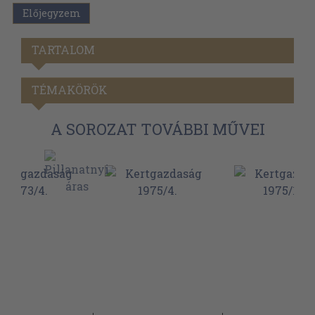
Előjegyzem
TARTALOM
TÉMAKÖRÖK
A SOROZAT TOVÁBBI MŰVEI