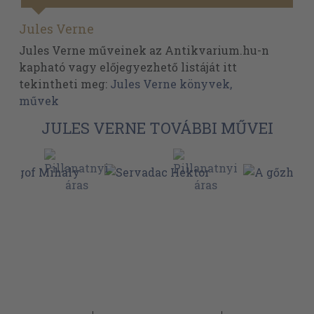
Jules Verne
Jules Verne műveinek az Antikvarium.hu-n
kapható vagy előjegyezhető listáját itt
tekintheti meg:
Jules Verne könyvek,
művek
JULES VERNE TOVÁBBI MŰVEI