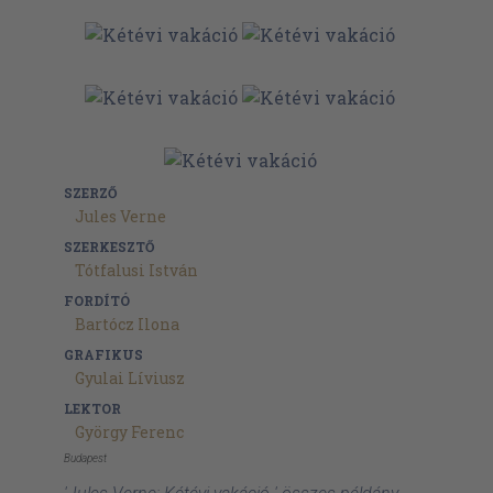
SZERZŐ
Jules Verne
SZERKESZTŐ
Tótfalusi István
FORDÍTÓ
Bartócz Ilona
GRAFIKUS
Gyulai Líviusz
LEKTOR
György Ferenc
Budapest