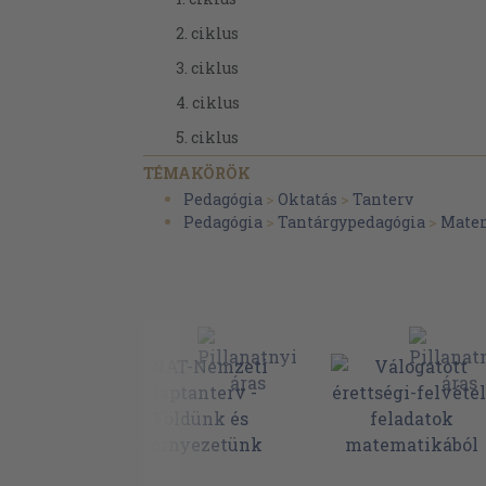
2. ciklus
3. ciklus
4. ciklus
5. ciklus
6. ciklus
TÉMAKÖRÖK
Pedagógia
>
Oktatás
>
Tanterv
7. ciklus
Pedagógia
>
Tantárgypedagógia
>
Mate
9. ciklus
10. ciklus
11. ciklus
12. ciklus
13. ciklus
14. ciklus
15. ciklus
16. ciklus