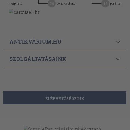
26
16
pont kapható
pont kapható
pont kapható
ANTIKVÁRIUM.HU
SZOLGÁLTATÁSAINK
ELÉRHETŐSÉGEINK