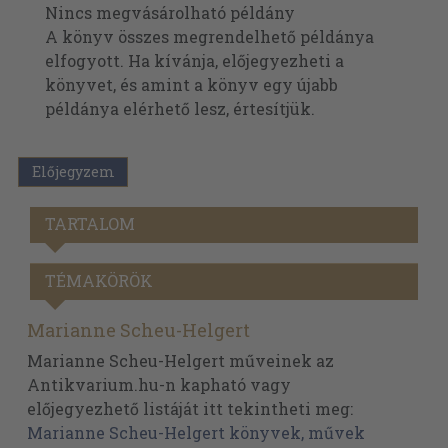
Nincs megvásárolható példány
A könyv összes megrendelhető példánya
elfogyott. Ha kívánja, előjegyezheti a
könyvet, és amint a könyv egy újabb
példánya elérhető lesz, értesítjük.
Előjegyzem
TARTALOM
TÉMAKÖRÖK
Marianne Scheu-Helgert
Marianne Scheu-Helgert műveinek az
Antikvarium.hu-n kapható vagy
előjegyezhető listáját itt tekintheti meg:
Marianne Scheu-Helgert könyvek, művek