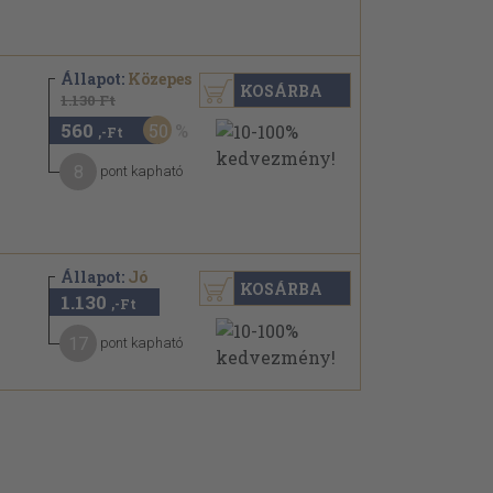
Állapot:
Közepes
KOSÁRBA
1.130 Ft
560
50
,-Ft
8
pont kapható
Állapot:
Jó
KOSÁRBA
1.130
,-Ft
17
pont kapható