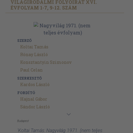
VILÁGIRODALMI FOLYÓIRAT XVI.
ÉVFOLYAM 1-7, 9-12. SZÁM
SZERZŐ
Koltai Tamás
Rónay László
Konsztantyin Szimonov
Paul Celan
SZERKESZTŐ
Kardos László
FORDÍTÓ
Hajnal Gábor
Sándor László
Budapest
'Koltai Tamás: Nagyvilág 1971. (nem teljes