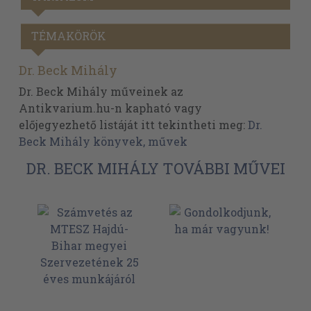
TÉMAKÖRÖK
Dr. Beck Mihály
Dr. Beck Mihály műveinek az
Antikvarium.hu-n kapható vagy
előjegyezhető listáját itt tekintheti meg:
Dr.
Beck Mihály könyvek, művek
DR. BECK MIHÁLY TOVÁBBI MŰVEI