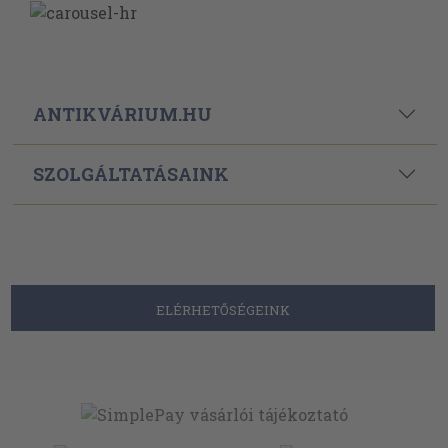
ANTIKVÁRIUM.HU
SZOLGÁLTATÁSAINK
ELÉRHETŐSÉGEINK