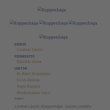
SZERZŐ
Lindner László
SZERKESZTŐ
Schiffer Anna
LEKTOR
Dr. Bakó Zsuzsanna
Firon András
Hajós Katalin
Niederhauser Emil
Budapest
'Lindner László: Koppenhága ' összes példány