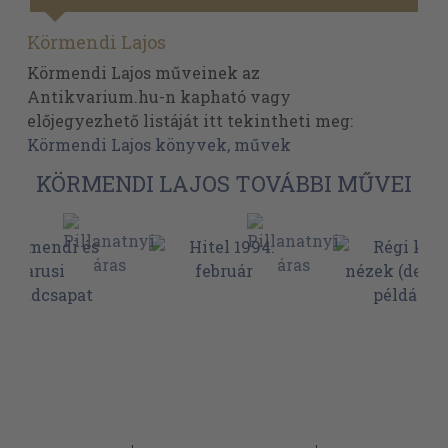
Körmendi Lajos
Körmendi Lajos műveinek az
Antikvarium.hu-n kapható vagy
előjegyezhető listáját itt tekintheti meg:
Körmendi Lajos könyvek, művek
KÖRMENDI LAJOS TOVÁBBI MŰVEI