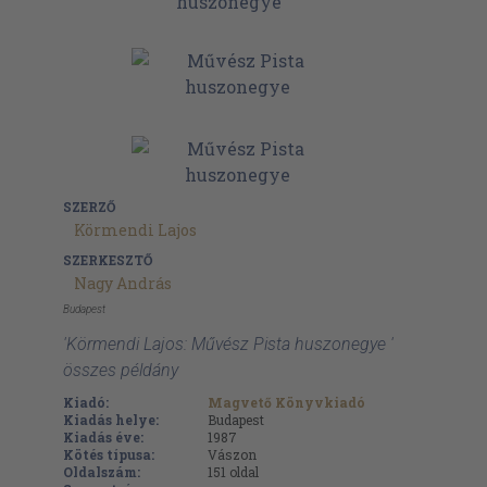
SZERZŐ
Körmendi Lajos
SZERKESZTŐ
Nagy András
Budapest
'Körmendi Lajos: Művész Pista huszonegye '
összes példány
Kiadó:
Magvető Könyvkiadó
Kiadás helye:
Budapest
Kiadás éve:
1987
Kötés típusa:
Vászon
Oldalszám:
151
oldal