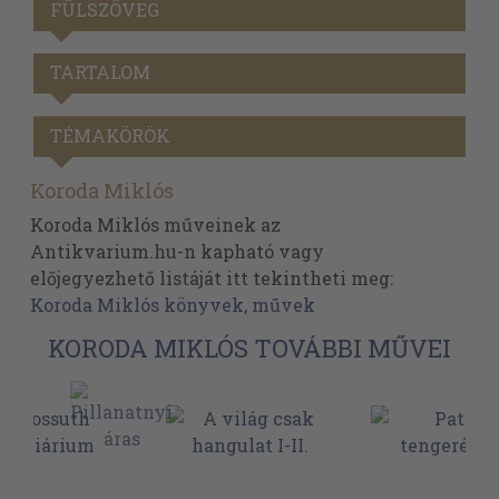
FÜLSZÖVEG
TARTALOM
TÉMAKÖRÖK
Koroda Miklós
Koroda Miklós műveinek az
Antikvarium.hu-n kapható vagy
előjegyezhető listáját itt tekintheti meg:
Koroda Miklós könyvek, művek
KORODA MIKLÓS TOVÁBBI MŰVEI