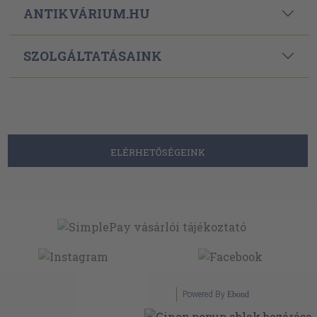
ANTIKVÁRIUM.HU
SZOLGÁLTATÁSAINK
ELÉRHETŐSÉGEINK
Powered By
Ebond