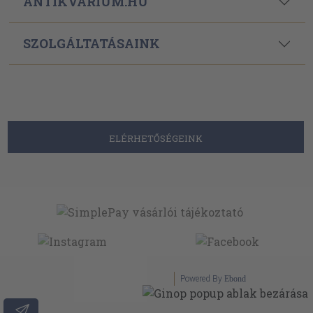
ANTIKVÁRIUM.HU
SZOLGÁLTATÁSAINK
ELÉRHETŐSÉGEINK
Powered By
Ebond