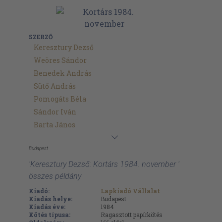
SZERZŐ
Keresztury Dezső
Weöres Sándor
Benedek András
Sütő András
Pomogáts Béla
Sándor Iván
Barta János
Budapest
'Keresztury Dezső: Kortárs 1984. november '
összes példány
Kiadó:
Lapkiadó Vállalat
Kiadás helye:
Budapest
Kiadás éve:
1984
Kötés típusa:
Ragasztott papírkötés