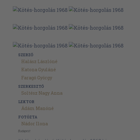
SZERZŐ
Halász Lászlóné
Katona Gyuláné
Faragó György
SZERKESZTŐ
Soltész Nagy Anna
LEKTOR
Ádám Manóné
FOTÓZTA
Nádor Ilona
Budapest