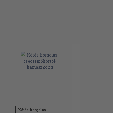
Kötés-horgolás