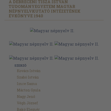
A DEBRECENI TISZA ISTVÁN
TUDOMÁNYEGYETEM MAGYAR
NÉPNYELVKUTATÓ INTÉZETÉNEK
ÉVKÖNYVE 1940
SZERZŐ
Kovács István
Szabó István
Imre Samu
Márton Gyula
Nagy Jenő
Végh József
Bakó Elemér