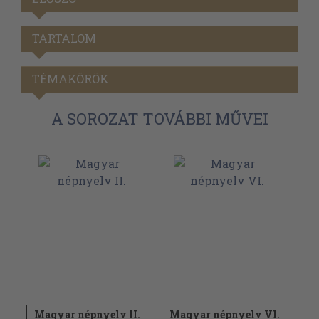
TARTALOM
TÉMAKÖRÖK
A SOROZAT TOVÁBBI MŰVEI
Magyar népnyelv II.
Magyar népnyelv VI.