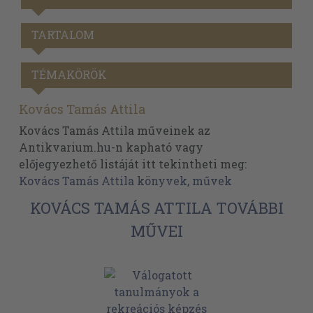
TARTALOM
TÉMAKÖRÖK
Kovács Tamás Attila
Kovács Tamás Attila műveinek az
Antikvarium.hu-n kapható vagy
előjegyezhető listáját itt tekintheti meg:
Kovács Tamás Attila könyvek, művek
KOVÁCS TAMÁS ATTILA TOVÁBBI
MŰVEI