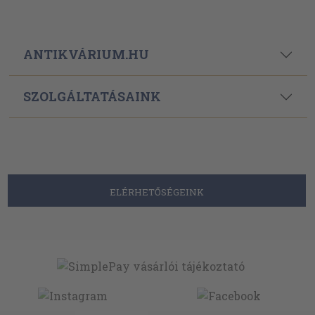
ANTIKVÁRIUM.HU
SZOLGÁLTATÁSAINK
ELÉRHETŐSÉGEINK