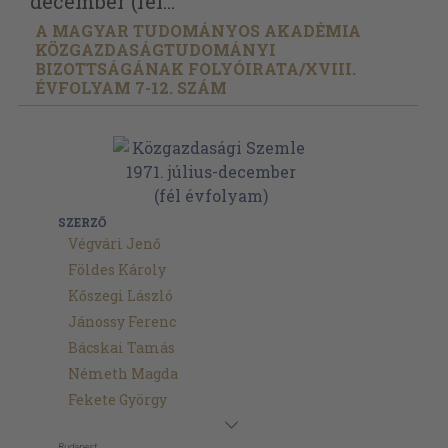
december (fél...
A MAGYAR TUDOMÁNYOS AKADÉMIA
KÖZGAZDASÁGTUDOMÁNYI
BIZOTTSÁGÁNAK FOLYÓIRATA/
XVIII.
ÉVFOLYAM 7-12. SZÁM
SZERZŐ
Végvári Jenő
Földes Károly
Kőszegi László
Jánossy Ferenc
Bácskai Tamás
Németh Magda
Fekete György
Budapest