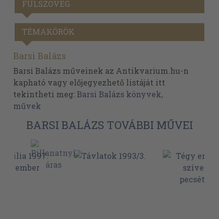
FÜLSZÖVEG
TÉMAKÖRÖK
Barsi Balázs
Barsi Balázs műveinek az Antikvarium.hu-n
kapható vagy előjegyezhető listáját itt
tekintheti meg:
Barsi Balázs könyvek,
művek
BARSI BALÁZS TOVÁBBI MŰVEI