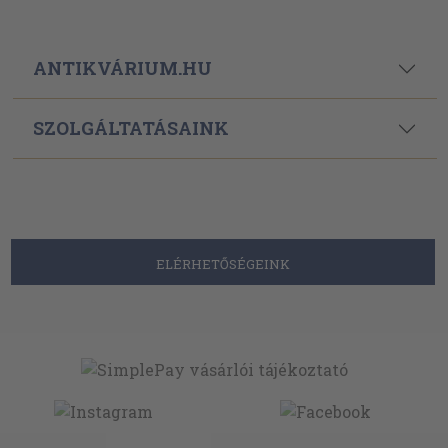
ANTIKVÁRIUM.HU
SZOLGÁLTATÁSAINK
ELÉRHETŐSÉGEINK