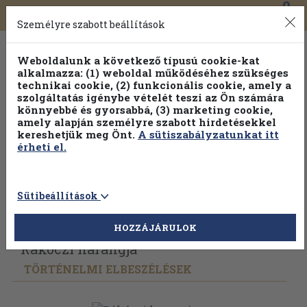
0
Toggle
Főmenü
Könyveink
navigation
Személyre szabott beállítások
Weboldalunk a következő típusú cookie-kat
alkalmazza: (1) weboldal működéséhez szükséges
technikai cookie, (2) funkcionális cookie, amely a
szolgáltatás igénybe vételét teszi az Ön számára
könnyebbé és gyorsabbá, (3) marketing cookie,
Válogasson több mint 1.000.000 kiadványunk közül
10-
amely alapján személyre szabott hirdetésekkel
100% kedvezménnyel!
kereshetjük meg Önt.
A sütiszabályzatunkat itt
érheti el.
Sütibeállítások
Vissza az előző oldalra
Válasszon példányt
HOZZÁJÁRULOK
Rákóczi harangja
TÖRTÉNELMI ELBESZÉLÉSEK