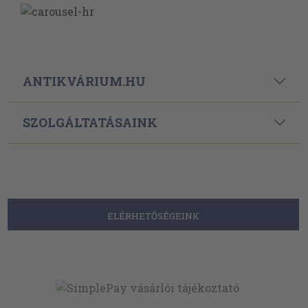
ANTIKVÁRIUM.HU
SZOLGÁLTATÁSAINK
ELÉRHETŐSÉGEINK