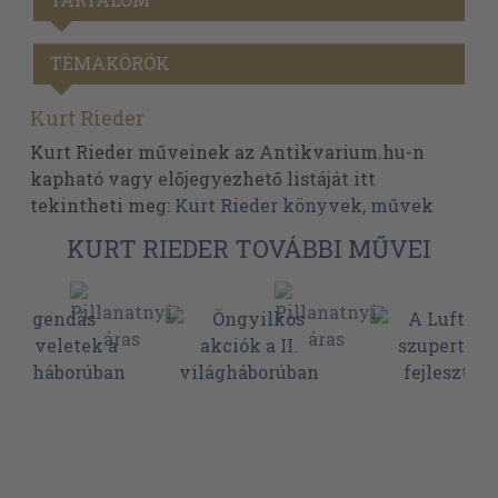
TÉMAKÖRÖK
Kurt Rieder
Kurt Rieder műveinek az Antikvarium.hu-n
kapható vagy előjegyezhető listáját itt
tekintheti meg:
Kurt Rieder könyvek, művek
KURT RIEDER TOVÁBBI MŰVEI