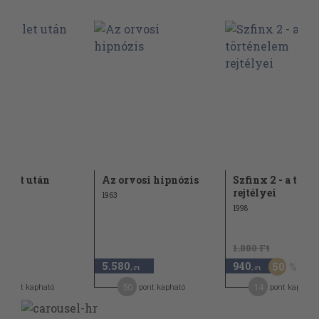
z élet után
Az orvosi hipnózis
Szfinx 2 - a tört
rejtélyei
1963
1998
1.880 Ft
5.580
940
50
,-Ft
,-Ft
,-Ft
7
50
14
pont kapható
pont kapható
pont kapható