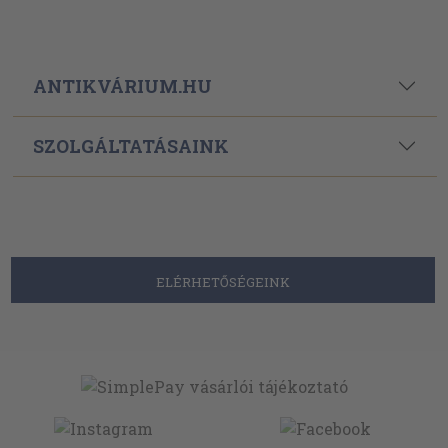
ANTIKVÁRIUM.HU
SZOLGÁLTATÁSAINK
ELÉRHETŐSÉGEINK