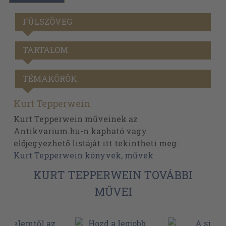
FÜLSZÖVEG
TARTALOM
TÉMAKÖRÖK
Kurt Tepperwein
Kurt Tepperwein műveinek az
Antikvarium.hu-n kapható vagy
előjegyezhető listáját itt tekintheti meg:
Kurt Tepperwein könyvek, művek
KURT TEPPERWEIN TOVÁBBI
MŰVEI