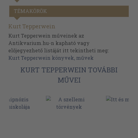
TÉMAKÖRÖK
Kurt Tepperwein
Kurt Tepperwein műveinek az
Antikvarium.hu-n kapható vagy
előjegyezhető listáját itt tekintheti meg:
Kurt Tepperwein könyvek, művek
KURT TEPPERWEIN TOVÁBBI
MŰVEI