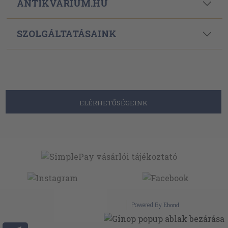
ANTIKVÁRIUM.HU
SZOLGÁLTATÁSAINK
ELÉRHETŐSÉGEINK
Powered By
Ebond