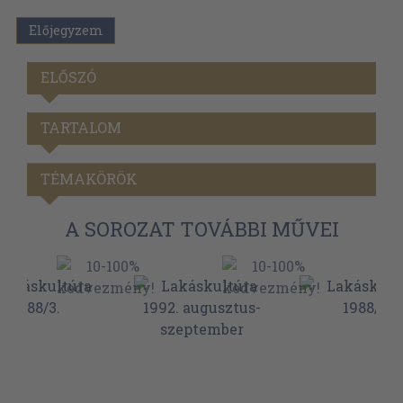
Előjegyzem
ELŐSZÓ
TARTALOM
TÉMAKÖRÖK
A SOROZAT TOVÁBBI MŰVEI