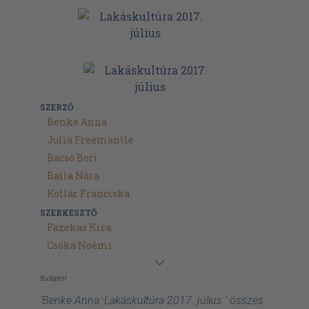
SZERZŐ
Benke Anna
Julia Freemantle
Bacsó Bori
Balla Nóra
Kollár Franciska
SZERKESZTŐ
Fazekas Kira
Csóka Noémi
Budapest
'Benke Anna: Lakáskultúra 2017. július ' összes