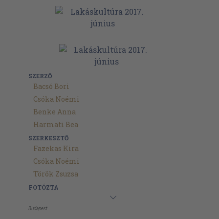
SZERZŐ
Bacsó Bori
Csóka Noémi
Benke Anna
Harmati Bea
SZERKESZTŐ
Fazekas Kira
Csóka Noémi
Török Zsuzsa
FOTÓZTA
Budapest