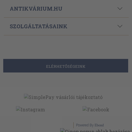
ANTIKVÁRIUM.HU
SZOLGÁLTATÁSAINK
ELÉRHETŐSÉGEINK
Powered By
Ebond