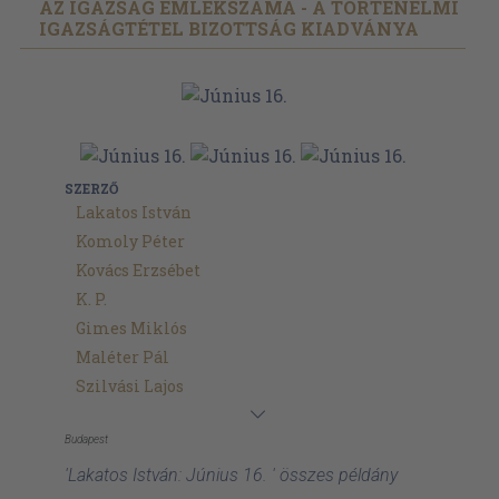
AZ IGAZSÁG EMLÉKSZÁMA - A TÖRTÉNELMI
IGAZSÁGTÉTEL BIZOTTSÁG KIADVÁNYA
SZERZŐ
Lakatos István
Komoly Péter
Kovács Erzsébet
K. P.
Gimes Miklós
Maléter Pál
Szilvási Lajos
Budapest
'Lakatos István: Június 16. ' összes példány