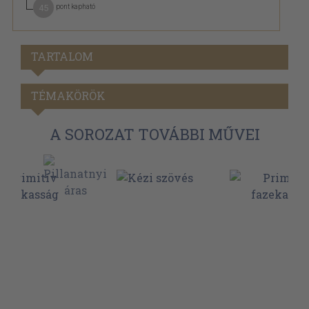
45
pont kapható
TARTALOM
TÉMAKÖRÖK
A SOROZAT TOVÁBBI MŰVEI