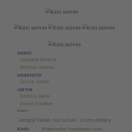
SZERZŐ
Landgráf Katalin
Szittner Andrea
SZERKESZTŐ
Zelnik József
LEKTOR
Báthory János
Peczel Erzsébet
Budapest
'Landgráf Katalin: Kézi szövés ' összes példány
Kiadó:
Népművelési Propaganda Iroda