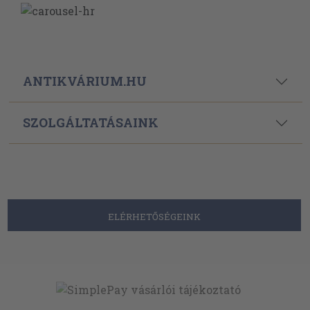
ANTIKVÁRIUM.HU
SZOLGÁLTATÁSAINK
ELÉRHETŐSÉGEINK