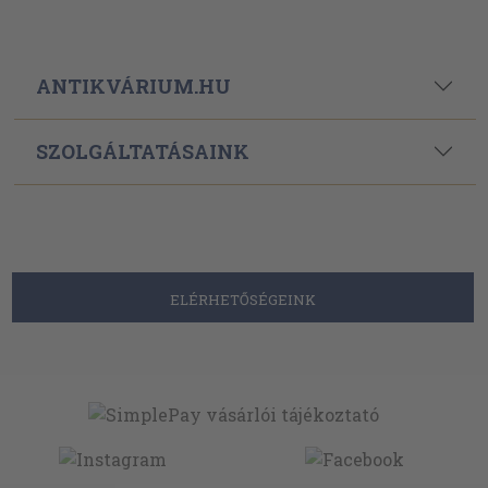
ANTIKVÁRIUM.HU
SZOLGÁLTATÁSAINK
ELÉRHETŐSÉGEINK