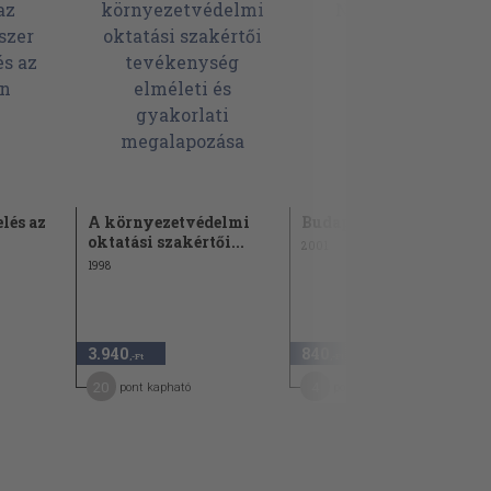
lés az
A környezetvédelmi
Budapesti Nevelő 2001/
oktatási szakértői...
2001
1998
3.940
840
,-Ft
,-Ft
20
4
pont kapható
pont kapható