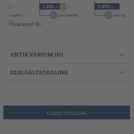
1.240
2.800
50
50
,-Ft
,-Ft
6
14
pont kapható
pont kapható
pont kapható
ANTIKVÁRIUM.HU
SZOLGÁLTATÁSAINK
ELÉRHETŐSÉGEINK