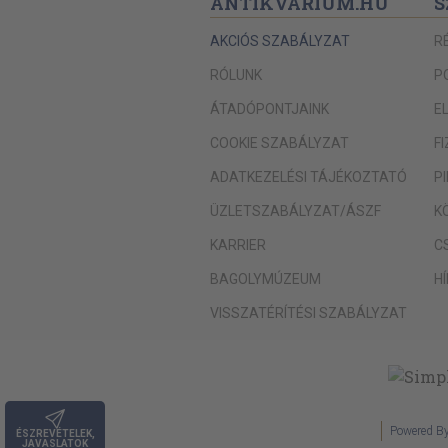
ANTIKVÁRIUM.HU
S
AKCIÓS SZABÁLYZAT
R
RÓLUNK
P
ÁTADÓPONTJAINK
E
COOKIE SZABÁLYZAT
F
ADATKEZELÉSI TÁJÉKOZTATÓ
P
ÜZLETSZABÁLYZAT/ÁSZF
K
KARRIER
C
BAGOLYMÚZEUM
H
VISSZATÉRÍTÉSI SZABÁLYZAT
Powered B
ÉSZREVÉTELEK,
JAVASLATOK