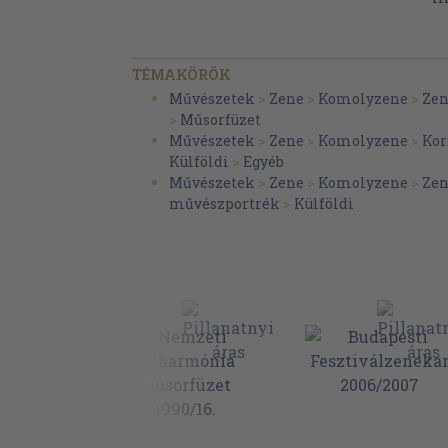
TÉMAKÖRÖK
Művészetek
>
Zene
>
Komolyzene
>
Zen
>
Műsorfüzet
Művészetek
>
Zene
>
Komolyzene
>
Kor
Külföldi
>
Egyéb
Művészetek
>
Zene
>
Komolyzene
>
Zen
művészportrék
>
Külföldi