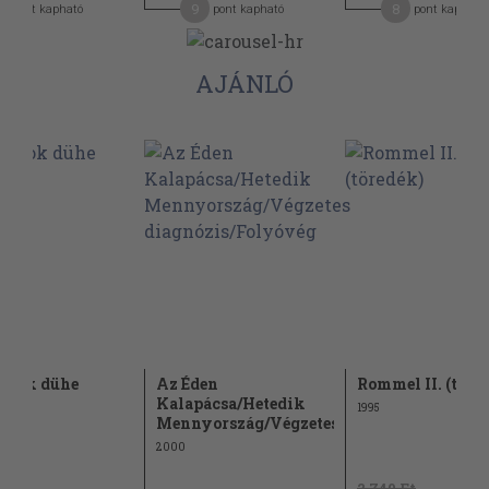
9
8
pont kapható
pont kapható
pont kapható
AJÁNLÓ
alok dühe
Az Éden
Rommel II. (töre
Kalapácsa/Hetedik
1995
Mennyország/Végzetes...
2000
2.740 Ft