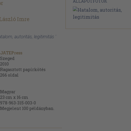
ÁLLAPOTFOTÓK
or
 László Imre
atalom, autoritás, legitimitás '
JATEPress
Szeged
2010
Ragasztott papírkötés
266
oldal
Magyar
23 cm x 16 cm
978-963-315-003-0
Megjelent 100 példányban.