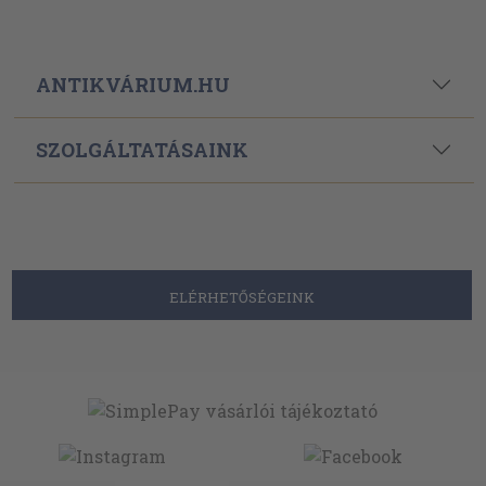
ANTIKVÁRIUM.HU
SZOLGÁLTATÁSAINK
ELÉRHETŐSÉGEINK